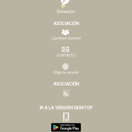
Donación
ASOCIACIÓN
¿Quiénes somos?
CONTACTO
Elige tu versión
ASOCIACIÓN
IR A LA VERSIÓN DESKTOP