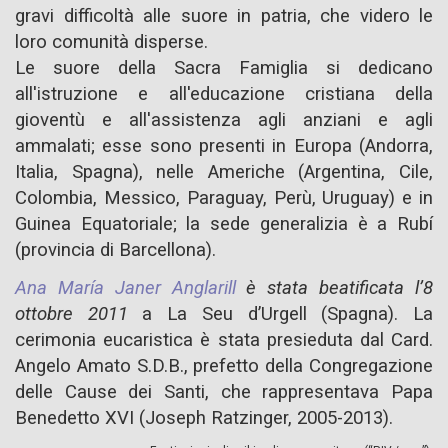
gravi difficoltà alle suore in patria, che videro le
loro comunità disperse.
Le suore della Sacra Famiglia si dedicano
all'istruzione e all'educazione cristiana della
gioventù e all'assistenza agli anziani e agli
ammalati; esse sono presenti in Europa (Andorra,
Italia, Spagna), nelle Americhe (Argentina, Cile,
Colombia, Messico, Paraguay, Perù, Uruguay) e in
Guinea Equatoriale; la sede generalizia è a Rubí
(provincia di Barcellona).
Ana María Janer Anglarill
è stata beatificata l’8
ottobre 2011
a La Seu d’Urgell (Spagna).
La
cerimonia eucaristica è stata presieduta dal Card.
Angelo Amato S.D.B., prefetto della Congregazione
delle Cause dei Santi, che rappresentava Papa
Benedetto XVI (Joseph Ratzinger, 2005-2013).