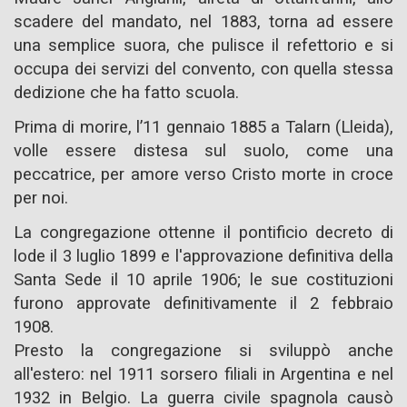
scadere del mandato, nel 1883, torna ad essere
una semplice suora, che pulisce il refettorio e si
occupa dei servizi del convento, con quella stessa
dedizione che ha fatto scuola.
Prima di morire, l’11 gennaio 1885 a Talarn (Lleida),
volle essere distesa sul suolo, come una
peccatrice, per amore verso Cristo morte in croce
per noi.
La congregazione ottenne il pontificio decreto di
lode il 3 luglio 1899 e l'approvazione definitiva della
Santa Sede il 10 aprile 1906; le sue costituzioni
furono approvate definitivamente il 2 febbraio
1908.
Presto la congregazione si sviluppò anche
all'estero: nel 1911 sorsero filiali in Argentina e nel
1932 in Belgio. La guerra civile spagnola causò