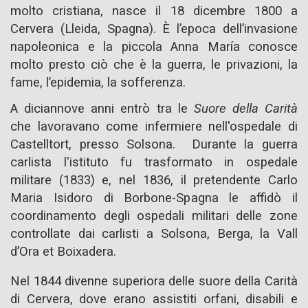
molto cristiana, nasce il 18 dicembre 1800 a
Cervera (Lleida, Spagna). È l’epoca dell’invasione
napoleonica e la piccola Anna María conosce
molto presto ciò che è la guerra, le privazioni, la
fame, l’epidemia, la sofferenza.
A diciannove anni entrò tra le
Suore della Carità
che lavoravano come infermiere nell'ospedale di
Castelltort, presso Solsona.
Durante la guerra
carlista l'istituto fu trasformato in ospedale
militare (1833) e, nel 1836, il pretendente Carlo
Maria Isidoro di Borbone-Spagna le affidò il
coordinamento degli ospedali militari delle zone
controllate dai carlisti a Solsona, Berga, la Vall
d’Ora et Boixadera.
Nel 1844 divenne superiora delle suore della Carità
di Cervera, dove erano assistiti orfani, disabili e