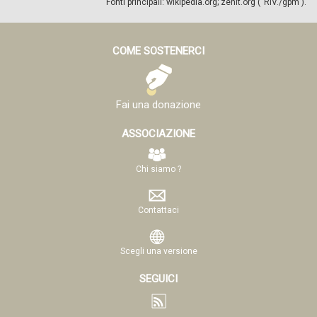
Fonti principali: wikipedia.org; zenit.org (“RIV./gpm”).
COME SOSTENERCI
Fai una donazione
ASSOCIAZIONE
Chi siamo ?
Contattaci
Scegli una versione
SEGUICI